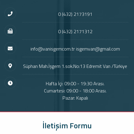
0 (432) 2173191
0 (432) 2171312
info@vanisgemcom.tr isgemvan@gmail.com
Süphan Mah.İşgem 1.sok.No:13 Edremit Van /Türkiye
Hafta İçi: 09:00 - 19:30 Arası.
Cumartesi: 09:00 - 18:00 Arası.
Pazar: Kapalı
İletişim Formu