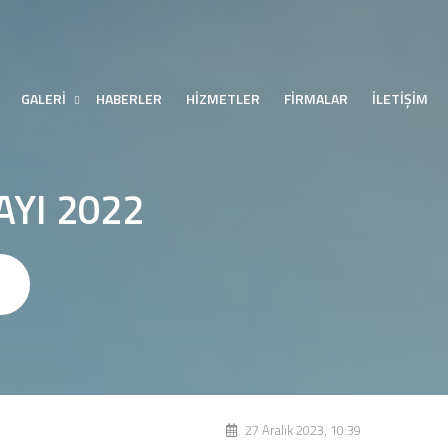
GALERİ
HABERLER
HİZMETLER
FİRMALAR
İLETİŞİM
AYI 2022
27 Aralık 2023, 10:39