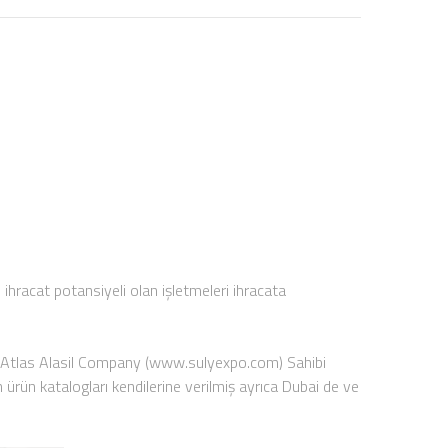
racat potansiyeli olan işletmeleri ihracata
K Atlas Alasil Company (www.sulyexpo.com) Sahibi
an ürün katalogları kendilerine verilmiş ayrıca Dubai de ve