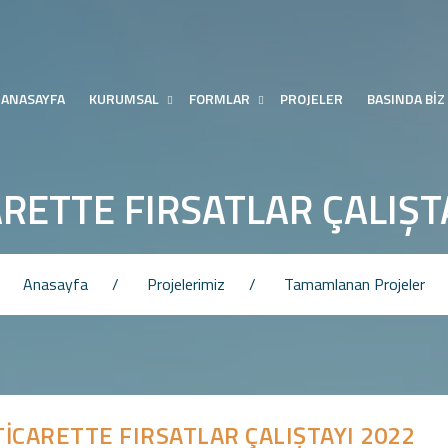
ANASAYFA
KURUMSAL
FORMLAR
PROJELER
BASINDA BİZ
ARETTE FIRSATLAR ÇALIŞT
Anasayfa
Projelerimiz
Tamamlanan Projeler
TİCARETTE FIRSATLAR ÇALIŞTAYI 2022