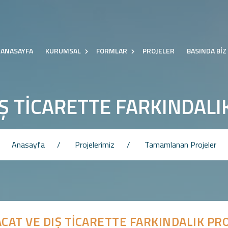
ANASAYFA
KURUMSAL
FORMLAR
PROJELER
BASINDA BİZ
Ş TİCARETTE FARKINDALI
Anasayfa
Projelerimiz
Tamamlanan Projeler
CAT VE DIŞ TİCARETTE FARKINDALIK PRO