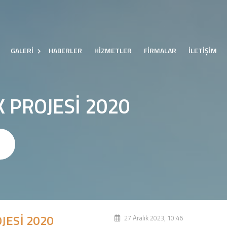
GALERİ
HABERLER
HİZMETLER
FİRMALAR
İLETİŞİM
K PROJESİ 2020
JESİ 2020
27 Aralık 2023, 10:46