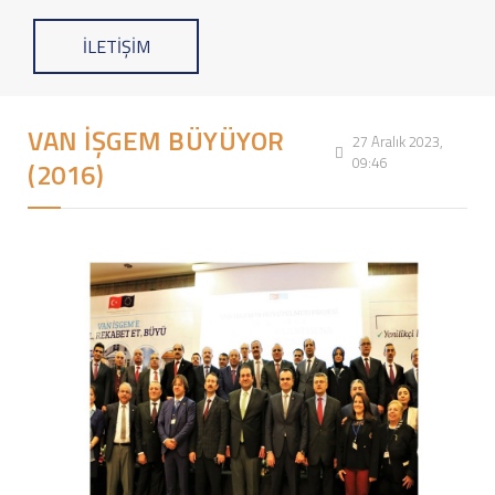
İLETİŞİM
VAN İŞGEM BÜYÜYOR
27 Aralık 2023,
09:46
(2016)