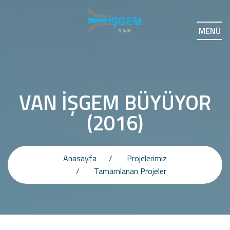
MENÜ
VAN İŞGEM BÜYÜYOR
(2016)
Anasayfa
Projelerimiz
Tamamlanan Projeler