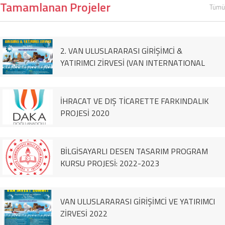
Tamamlanan Projeler
Tümü
2. VAN ULUSLARARASI GİRİŞİMCİ &
YATIRIMCI ZİRVESİ (VAN INTERNATIONAL
ENTREPRENEUR & İNVESTOR SUMMİT)
İHRACAT VE DIŞ TİCARETTE FARKINDALIK
PROJESİ 2020
BİLGİSAYARLI DESEN TASARIM PROGRAM
KURSU PROJESİ: 2022-2023
VAN ULUSLARARASI GİRİŞİMCİ VE YATIRIMCI
ZİRVESİ 2022