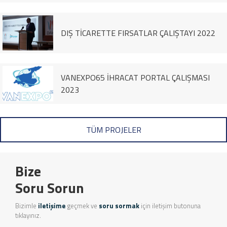
DIŞ TİCARETTE FIRSATLAR ÇALIŞTAYI 2022
VANEXPO65 İHRACAT PORTAL ÇALIŞMASI
2023
TÜM PROJELER
Bize
Soru Sorun
Bizimle
iletişime
geçmek ve
soru sormak
için iletişim butonuna
tıklayınız.