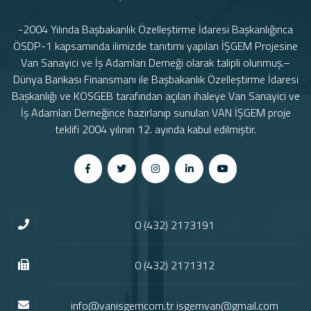
-2004 Yılında Başbakanlık Özelleştirme İdaresi Başkanlığınca
ÖSDP-1 kapsamında ilimizde tanıtımı yapılan İŞGEM Projesine
Van Sanayici ve İş Adamları Derneği olarak talipli olunmuş.–
Dünya Bankası Finansmanı ile Başbakanlık Özelleştirme İdaresi
Başkanlığı ve KOSGEB tarafından açılan ihaleye Van Sanayici ve
İş Adamları Derneğince hazırlanıp sunulan VAN İŞGEM proje
teklifi 2004 yılının 12. ayında kabul edilmiştir.
0 (432) 2173191
0 (432) 2171312
info@vanisgemcom.tr isgemvan@gmail.com