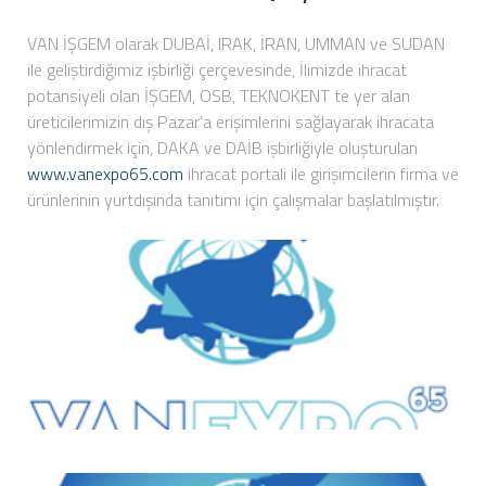
VAN İŞGEM olarak DUBAİ, IRAK, İRAN, UMMAN ve SUDAN
ile geliştirdiğimiz işbirliği çerçevesinde, İlimizde ihracat
potansiyeli olan İŞGEM, OSB, TEKNOKENT te yer alan
üreticilerimizin dış Pazar’a erişimlerini sağlayarak ihracata
yönlendirmek için, DAKA ve DAİB işbirliğiyle oluşturulan
www.vanexpo65.com
ihracat portali ile girişimcilerin firma ve
ürünlerinin yurtdışında tanıtımı için çalışmalar başlatılmıştır.