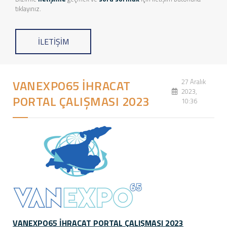
tıklayınız.
İLETİŞİM
27 Aralık
VANEXPO65 İHRACAT
2023,
PORTAL ÇALIŞMASI 2023
10:36
VANEXPO65 İHRACAT PORTAL ÇALIŞMASI 2023