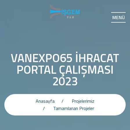
MENÜ
VANEXPO65 İHRACAT
PORTAL ÇALIŞMASI
2023
Anasayfa
Projelerimiz
Tamamlanan Projeler