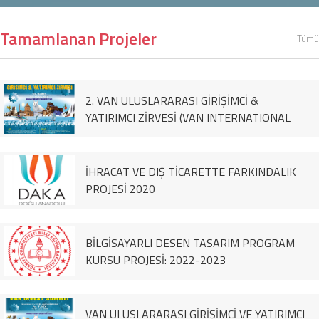
Tamamlanan Projeler
Tümü
2. VAN ULUSLARARASI GİRİŞİMCİ &
YATIRIMCI ZİRVESİ (VAN INTERNATIONAL
ENTREPRENEUR & İNVESTOR SUMMİT)
İHRACAT VE DIŞ TİCARETTE FARKINDALIK
PROJESİ 2020
BİLGİSAYARLI DESEN TASARIM PROGRAM
KURSU PROJESİ: 2022-2023
VAN ULUSLARARASI GİRİŞİMCİ VE YATIRIMCI